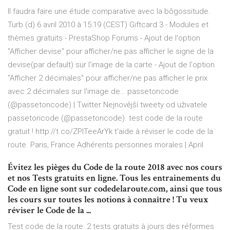
Il faudra faire une étude comparative avec la bôgossitude.
Turb (d) 6 avril 2010 à 15:19 (CEST)
Giftcard 3 - Modules et
thèmes gratuits - PrestaShop Forums
- Ajout de l'option
"Afficher devise" pour afficher/ne pas afficher le signe de la
devise(par default) sur l'image de la carte - Ajout de l'option
"Afficher 2 décimales" pour afficher/ne pas afficher le prix
avec 2 décimales sur l'image de…
passetoncode
(@passetoncode) | Twitter
Nejnovější tweety od uživatele
passetoncode (@passetoncode). test code de la route
gratuit ! http://t.co/ZPlTeeArYk t'aide à réviser le code de la
route. Paris, France
Adhérents personnes morales | April
Évitez les pièges du Code de la route 2018 avec nos cours
et nos Tests gratuits en ligne. Tous les entrainements du
Code en ligne sont sur codedelaroute.com, ainsi que tous
les cours sur toutes les notions à connaître ! Tu veux
réviser le Code de la ...
Test code de la route: 2 tests gratuits à jours des réformes