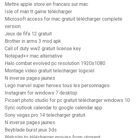
Mettre apple store en francais sur mac
Isle of man tt game télécharger
Microsoft access for mac gratuit télécharger complete
version
Jeux de fifa 12 gratuit
Brother in arms 3 mod apk
Call of duty ww2 gratuit license key
Notepad++ mac alternative
Halo combat evolved pc resolution 1920x1080
Montage video gratuit telecharger logiciel
N inverse pages jaunes
Lego marvel super heroes tous les personnages
Instagram for windows 7 desktop
Picsart photo studio for pc gratuit télécharger windows 10
Sync outlook calendar to google calendar app
Sony vegas pro 14 telecharger gratuit
N inverse pages jaunes
Beyblade burst jeux 3ds
Website to télécharger movies from utorrent