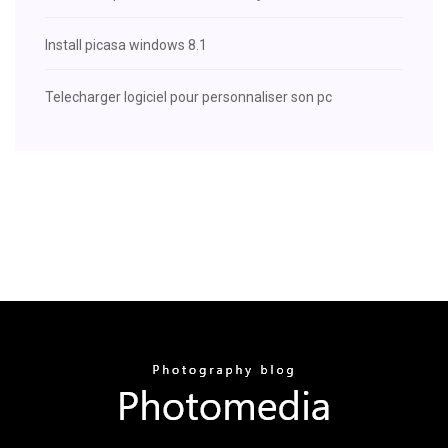
Install picasa windows 8.1
Telecharger logiciel pour personnaliser son pc