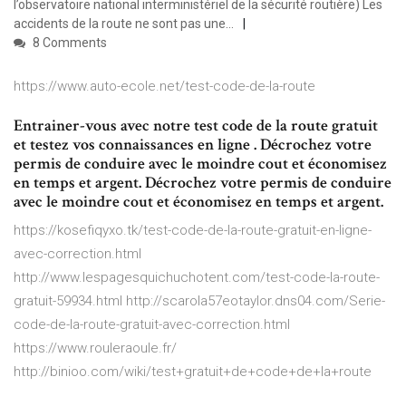
l’observatoire national interministériel de la sécurité routière) Les
accidents de la route ne sont pas une…
8 Comments
https://www.auto-ecole.net/test-code-de-la-route
Entrainer-vous avec notre test code de la route gratuit
et testez vos connaissances en ligne . Décrochez votre
permis de conduire avec le moindre cout et économisez
en temps et argent. Décrochez votre permis de conduire
avec le moindre cout et économisez en temps et argent.
https://kosefiqyxo.tk/test-code-de-la-route-gratuit-en-ligne-
avec-correction.html
http://www.lespagesquichuchotent.com/test-code-la-route-
gratuit-59934.html http://scarola57eotaylor.dns04.com/Serie-
code-de-la-route-gratuit-avec-correction.html
https://www.rouleraoule.fr/
http://binioo.com/wiki/test+gratuit+de+code+de+la+route