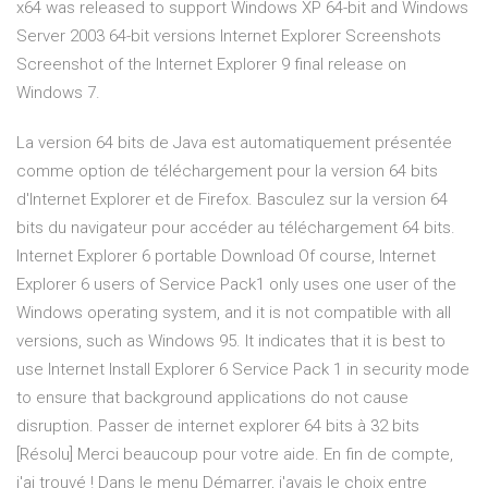
x64 was released to support Windows XP 64-bit and Windows
Server 2003 64-bit versions Internet Explorer Screenshots
Screenshot of the Internet Explorer 9 final release on
Windows 7.
La version 64 bits de Java est automatiquement présentée
comme option de téléchargement pour la version 64 bits
d'Internet Explorer et de Firefox. Basculez sur la version 64
bits du navigateur pour accéder au téléchargement 64 bits.
Internet Explorer 6 portable Download Of course, Internet
Explorer 6 users of Service Pack1 only uses one user of the
Windows operating system, and it is not compatible with all
versions, such as Windows 95. It indicates that it is best to
use Internet Install Explorer 6 Service Pack 1 in security mode
to ensure that background applications do not cause
disruption. Passer de internet explorer 64 bits à 32 bits
[Résolu] Merci beaucoup pour votre aide. En fin de compte,
j'ai trouvé ! Dans le menu Démarrer, j'avais le choix entre