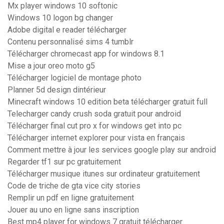
Mx player windows 10 softonic
Windows 10 logon bg changer
Adobe digital e reader télécharger
Contenu personnalisé sims 4 tumblr
Télécharger chromecast app for windows 8.1
Mise a jour oreo moto g5
Télécharger logiciel de montage photo
Planner 5d design dintérieur
Minecraft windows 10 edition beta télécharger gratuit full
Telecharger candy crush soda gratuit pour android
Télécharger final cut pro x for windows get into pc
Télécharger internet explorer pour vista en français
Comment mettre à jour les services google play sur android
Regarder tf1 sur pc gratuitement
Télécharger musique itunes sur ordinateur gratuitement
Code de triche de gta vice city stories
Remplir un pdf en ligne gratuitement
Jouer au uno en ligne sans inscription
Best mp4 player for windows 7 gratuit télécharger