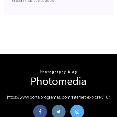
Extraire musique cd audio
https://www.portalprogramas.com/internet-explorer/10/