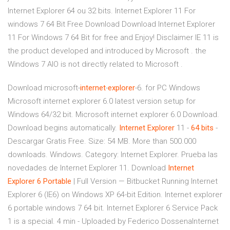
Internet Explorer 64 ou 32 bits. Internet Explorer 11 For
windows 7 64 Bit Free Download Download Internet Explorer
11 For Windows 7 64 Bit for free and Enjoy! Disclaimer IE 11 is
the product developed and introduced by Microsoft . the
Windows 7 AIO is not directly related to Microsoft .
Download microsoft-
internet
-
explorer
-6. for PC Windows
Microsoft internet explorer 6.0 latest version setup for
Windows 64/32 bit. Microsoft internet explorer 6.0 Download.
Download begins automatically.
Internet
Explorer
11 -
64
bits
-
Descargar Gratis Free. Size: 54 MB. More than 500.000
downloads. Windows. Category: Internet Explorer. Prueba las
novedades de Internet Explorer 11. Download
Internet
Explorer
6
Portable
| Full Version — Bitbucket Running Internet
Explorer 6 (IE6) on Windows XP 64-bit Edition. Internet explorer
6 portable windows 7 64 bit. Internet Explorer 6 Service Pack
1 is a special. 4 min - Uploaded by Federico DossenaInternet