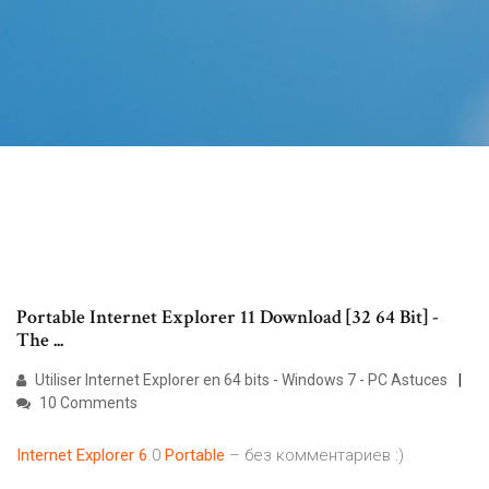
Portable Internet Explorer 11 Download [32 64 Bit] -
The ...
Utiliser Internet Explorer en 64 bits - Windows 7 - PC Astuces
10 Comments
Internet
Explorer
6
.0
Portable
– без комментариев :)