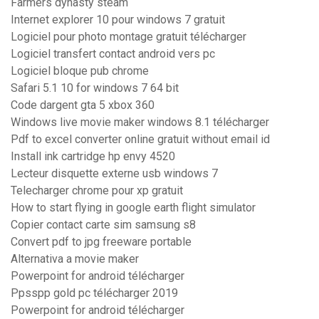
Farmers dynasty steam
Internet explorer 10 pour windows 7 gratuit
Logiciel pour photo montage gratuit télécharger
Logiciel transfert contact android vers pc
Logiciel bloque pub chrome
Safari 5.1 10 for windows 7 64 bit
Code dargent gta 5 xbox 360
Windows live movie maker windows 8.1 télécharger
Pdf to excel converter online gratuit without email id
Install ink cartridge hp envy 4520
Lecteur disquette externe usb windows 7
Telecharger chrome pour xp gratuit
How to start flying in google earth flight simulator
Copier contact carte sim samsung s8
Convert pdf to jpg freeware portable
Alternativa a movie maker
Powerpoint for android télécharger
Ppsspp gold pc télécharger 2019
Powerpoint for android télécharger