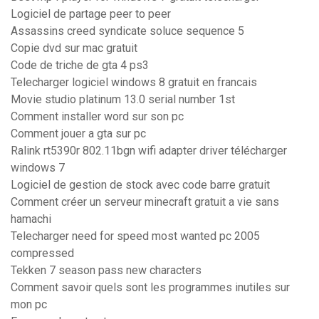
Logiciel de partage peer to peer
Assassins creed syndicate soluce sequence 5
Copie dvd sur mac gratuit
Code de triche de gta 4 ps3
Telecharger logiciel windows 8 gratuit en francais
Movie studio platinum 13.0 serial number 1st
Comment installer word sur son pc
Comment jouer a gta sur pc
Ralink rt5390r 802.11bgn wifi adapter driver télécharger
windows 7
Logiciel de gestion de stock avec code barre gratuit
Comment créer un serveur minecraft gratuit a vie sans
hamachi
Telecharger need for speed most wanted pc 2005
compressed
Tekken 7 season pass new characters
Comment savoir quels sont les programmes inutiles sur
mon pc